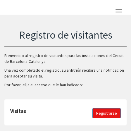
Toggle
naviga
Registro de visitantes
Bienvenido al registro de visitantes para las instalaciones del Circuit
de Barcelona-Catalunya.
Una vez completado el registro, su anfitrión recibirá una notificación
para aceptar su visita.
Por favor, elija el acceso que le han indicado:
Visitas
Registrarse